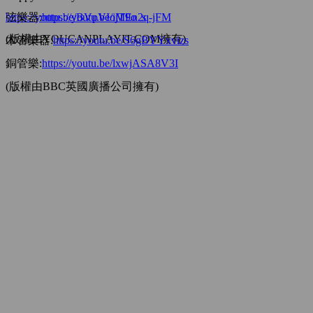
https://youtu.be/BVpVIoM9o_s
弦樂器:
https://youtu.be/ijTEn2q-jFM
(版權由YOUCANPLAYIT.COM擁有)
木管樂器:
https://youtu.be/S6gBYYxvizs
銅管樂:
https://youtu.be/lxwjASA8V3I
(版權由BBC英國廣播公司擁有)